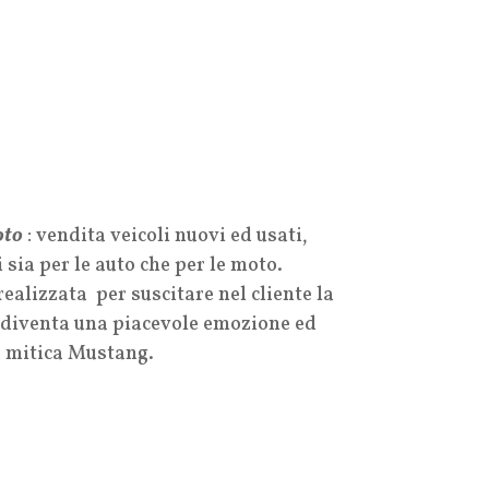
to
: vendita veicoli nuovi ed usati,
 sia per le auto che per le moto.
lizzata per suscitare nel cliente la
to diventa una piacevole emozione ed
a mitica Mustang.