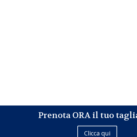
Prenota ORA il tuo tagl
Clicca qui