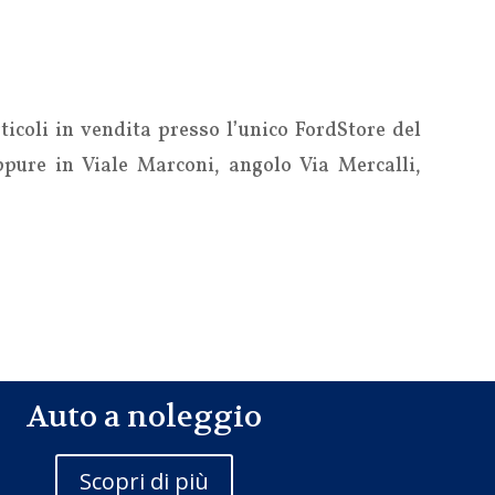
ticoli in vendita presso l’unico FordStore del
pure in Viale Marconi, angolo Via Mercalli,
Auto a noleggio
Scopri di più