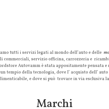
Tel.
070.238519
amo tutti i servizi legati al mondo dell’auto e delle
mo
i commerciali, servizio officina, carrozzeria e ricambi
ordstore Autovamm è stata appositamente pensata e rea
 un tempio della tecnologia, dove l’ acquisto dell’ au
dimenticabile, e dove si può trovare in via esclusiva l
Marchi