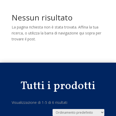
Nessun risultato
La pagina richiesta non è stata trovata. Affina la tua
ricerca, o utilizza la barra di navigazione qui sopra per
trovare il post.
Tutti i prodotti
Visualizzazione di 1-5 di 6 risultati